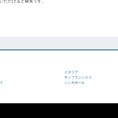
いただけると確実です。
イタリア
サンフランシスコ
ド
シンガポール