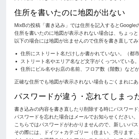
住所を書いたのに地図が出ない
MixBの投稿「書き込み」では住所を記入するとGoog
住所を書いたのに地図が表示されない場合は、ちょっと
以下の場合には地図が出ませんので住所を書き直してみ
住所にストリート名だけしか書かれていない。（都
ストリート名やエリア名など文字がくっついている
住所にビル名やお店の名前、フロア数（階数）など
正確な住所でも地図が表示されない場合もごくまれにあ
パスワードが違う・忘れてしまっ
書き込みの内容を書き直したり削除する時にパスワード
パスワードを忘れた場合はメールでお知らせください。
こちらではパスワードがわかりませんので、新しいパス
その際には、ドイツ＋カテゴリー（住まい、売ります、