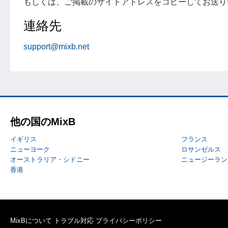
もしくは、ご掲載のサイトアドレスをコピーしてお送り
連絡先
support@mixb.net
他の国のMixB
イギリス
フランス
ニューヨーク
ロサンゼルス
オーストラリア・シドニー
ニュージーラン
香港
MixBについて
トラブル対応
プライバシーポリシー