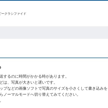
ビークラシファイド
る
送するのに時間がかかる時があります。
どは、写真が大きいと遅いです。
ップなどの画像ソフトで写真のサイズを小さくして書き込みを
らノーマルモードへ切り替えてみてください。
。