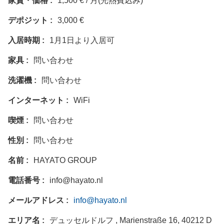
家賃・価格
1,500 € / 月(光熱費込み)
デポジット
3,000 €
入居時期
1月1日より入居可
家具
問い合わせ
洗濯機
問い合わせ
インターネット
WiFi
喫煙
問い合わせ
性別
問い合わせ
名前
HAYATO GROUP
電話番号
info@hayato.nl
メールアドレス
info@hayato.nl
エリア名
デュッセルドルフ , Marienstraße 16, 40212 D