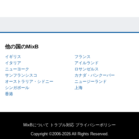
他の国のMixB
イギリス
フランス
イタリア
アイルランド
ニューヨーク
ロサンゼルス
サンフランシスコ
カナダ・バンクーバー
オーストラリア・シドニー
ニュージーランド
シンガポール
上海
香港
MixBについて
トラブル対応
プライバシーポリシー
Copyright ©2006-2026 All Rights Reserved.