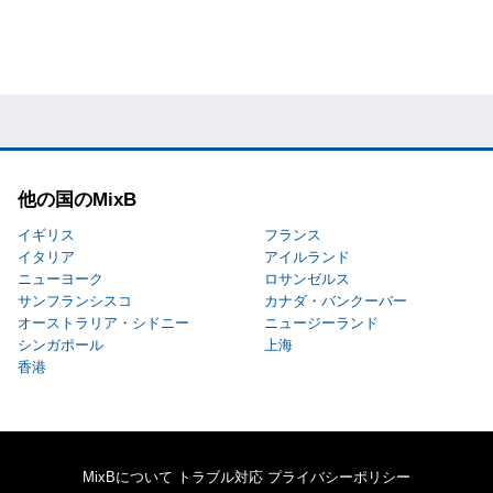
他の国のMixB
イギリス
フランス
イタリア
アイルランド
ニューヨーク
ロサンゼルス
サンフランシスコ
カナダ・バンクーバー
オーストラリア・シドニー
ニュージーランド
シンガポール
上海
香港
MixBについて
トラブル対応
プライバシーポリシー