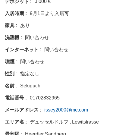
デポジット
3,000 €
入居時期
9月1日より入居可
家具
あり
洗濯機
問い合わせ
インターネット
問い合わせ
喫煙
問い合わせ
性別
指定なし
名前
Sekiguchi
電話番号
01702832965
メールアドレス
issey2000@me.com
エリア名
デュッセルドルフ , Lewitstrasse
最寄駅
Heerdter Sandberg