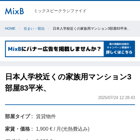
ミックスビークラシファイド
HOME
住まい・宿泊
日本人学校近くの家族用マンション3部屋83平米、
日本人学校近くの家族用マンション3
部屋83平米、
2025/07/24 12:28:43
部屋タイプ
賃貸物件
家賃・価格
1,900 € / 月(光熱費込み)