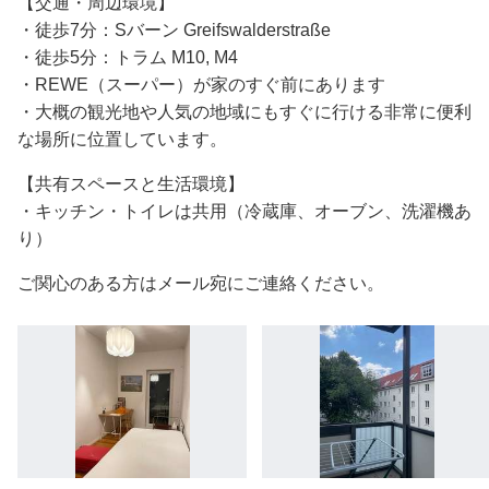
【交通・周辺環境】
・徒歩7分：Sバーン Greifswalderstraße
・徒歩5分：トラム M10, M4
・REWE（スーパー）が家のすぐ前にあります
・大概の観光地や人気の地域にもすぐに行ける非常に便利
な場所に位置しています。
【共有スペースと生活環境】
・キッチン・トイレは共用（冷蔵庫、オーブン、洗濯機あ
り）
ご関心のある方はメール宛にご連絡ください。