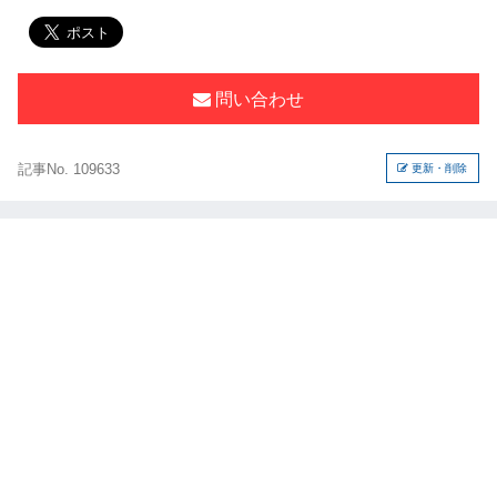
問い合わせ
記事No. 109633
更新・削除