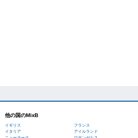
他の国のMixB
イギリス
フランス
イタリア
アイルランド
ニューヨーク
ロサンゼルス