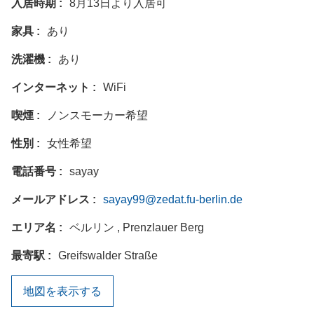
入居時期
8月13日より入居可
家具
あり
洗濯機
あり
インターネット
WiFi
喫煙
ノンスモーカー希望
性別
女性希望
電話番号
sayay
メールアドレス
sayay99@zedat.fu-berlin.de
エリア名
ベルリン , Prenzlauer Berg
最寄駅
Greifswalder Straße
地図を表示する