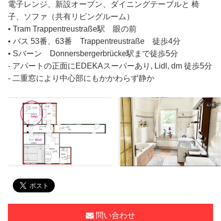
電子レンジ、新設オーブン、ダイニングテーブルと 椅
子、ソファ（共有リビングルーム）
• Tram Trappentreustraße駅 眼の前
• バス 53番、63番 Trappentreustraße 徒歩4分
• Sバーン Donnersbergerbrücke駅まで徒歩5分
- アパートの正面にEDEKAスーパーあり, Lidl, dm 徒歩5分
- 二重窓により中心部にもかかわらず静か
問い合わせ