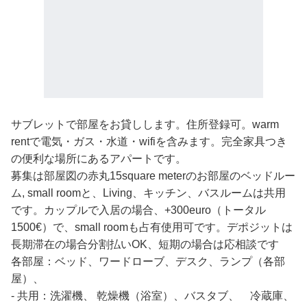
サブレットで部屋をお貸しします。住所登録可。warm
rentで電気・ガス・水道・wifiを含みます。完全家具つき
の便利な場所にあるアパートです。
募集は部屋図の赤丸15square meterのお部屋のベッドルー
ム, small roomと、Living、キッチン、バスルームは共用
です。カップルで入居の場合、+300euro（トータル
1500€）で、small roomも占有使用可です。デポジットは
長期滞在の場合分割払いOK、短期の場合は応相談です
各部屋：ベッド、ワードローブ、デスク、ランプ（各部
屋）、
- 共用：洗濯機、 乾燥機（浴室）、バスタブ、 冷蔵庫、