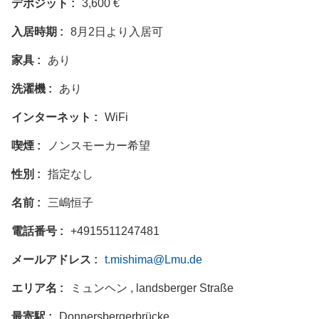
デポジット
3,600 €
入居時期
8月2日より入居可
家具
あり
洗濯機
あり
インターネット
WiFi
喫煙
ノンスモーカー希望
性別
指定なし
名前
三嶋恒子
電話番号
+4915511247481
メールアドレス
t.mishima@Lmu.de
エリア名
ミュンヘン , landsberger Straße
最寄駅
Donnersbergerbrücke