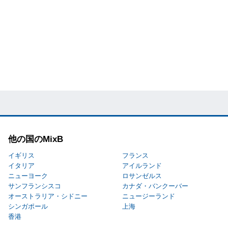
他の国のMixB
イギリス
フランス
イタリア
アイルランド
ニューヨーク
ロサンゼルス
サンフランシスコ
カナダ・バンクーバー
オーストラリア・シドニー
ニュージーランド
シンガポール
上海
香港