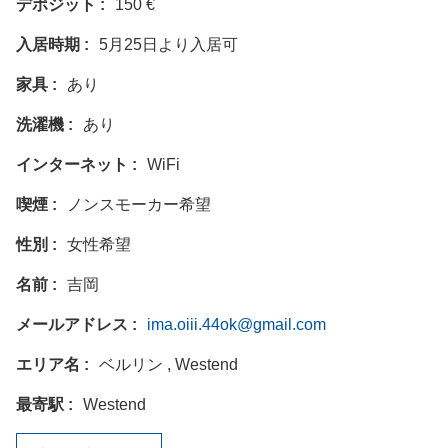
デポジット
150 €
入居時期
5月25日より入居可
家具
あり
洗濯機
あり
インターネット
WiFi
喫煙
ノンスモーカー希望
性別
女性希望
名前
吉岡
メールアドレス
ima.oiii.44ok@gmail.com
エリア名
ベルリン , Westend
最寄駅
Westend