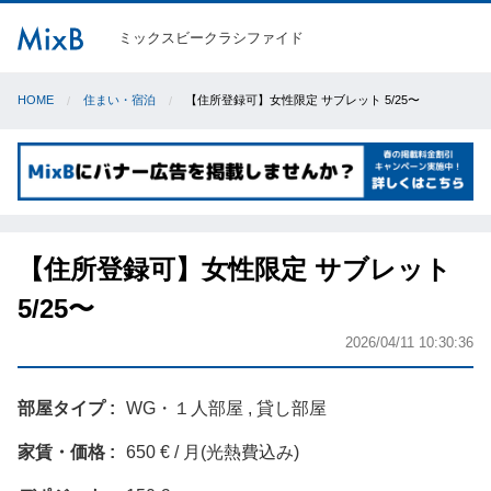
ミックスビークラシファイド
HOME
住まい・宿泊
【住所登録可】女性限定 サブレット 5/25〜
【住所登録可】女性限定 サブレット
5/25〜
2026/04/11 10:30:36
部屋タイプ
WG・１人部屋 , 貸し部屋
家賃・価格
650 € / 月(光熱費込み)