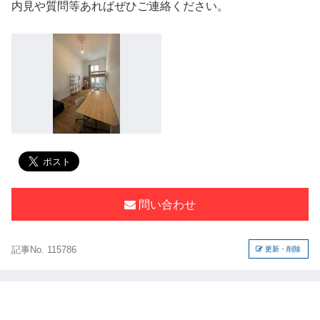
内見や質問等あればぜひご連絡ください。
問い合わせ
記事No. 115786
更新・削除