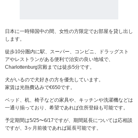
日本に一時帰国中の間、女性の方限定でお部屋を貸し出し
します。
徒歩10分圏内に駅、スーパー、コンビニ、ドラッグスト
アやレストランがある便利で治安の良い地域で、
Charlottenburg宮殿までは徒歩5分です。
犬がいるので犬好きの方を優先しています。
家賃は光熱費込みで€650です。
ベッド、机、椅子などの家具や、キッチンや洗濯機などは
一通り揃っており、希望であれば住所登録も可能です。
予定期間は5/25〜6/17ですが、期間延長については応相談
ですが、3ヶ月前後であれば延長可能です。