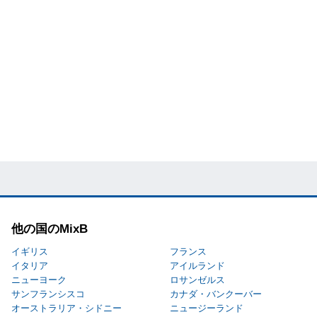
他の国のMixB
イギリス
フランス
イタリア
アイルランド
ニューヨーク
ロサンゼルス
サンフランシスコ
カナダ・バンクーバー
オーストラリア・シドニー
ニュージーランド