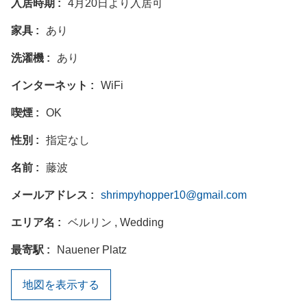
入居時期
4月20日より入居可
家具
あり
洗濯機
あり
インターネット
WiFi
喫煙
OK
性別
指定なし
名前
藤波
メールアドレス
shrimpyhopper10@gmail.com
エリア名
ベルリン , Wedding
最寄駅
Nauener Platz
地図を表示する