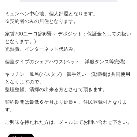
ミュンヘン中心地、個人部屋となります。
※契約者のみの居住となります。
家賃700ユーロ(約6畳～ デポジット：保証金としての扱い
となります。)
光熱費、インターネット代込み。
個室タイプのシェアハウス(ベット、洋服ダンス等完備)
キッチン 風呂(バスタブ) 御手洗い 洗濯機は共同使用
となりますので、
整理整頓、清掃の出来る方とさせて頂きます。
契約期間は最低６ケ月より延長可、住民登録可となりま
す。
ご興味を持たれた方は、メ－ルにてお問い合わせ下さい。