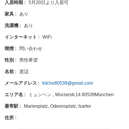
入居時期
5月20日より入居可
家具
あり
洗濯機
あり
インターネット
WiFi
喫煙
問い合わせ
性別
男性希望
名前
渡辺
メールアドレス
kitcho80539@gmail.com
エリア名
ミュンヘン , Wurzerstr.14 80539München
最寄駅
Marienplatz, Odeonsplatz, Isartor
住所