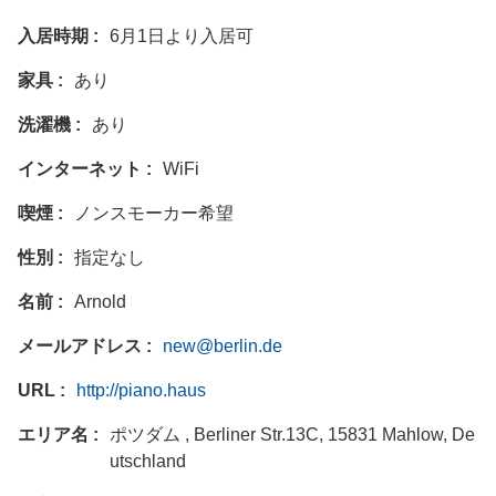
入居時期
6月1日より入居可
家具
あり
洗濯機
あり
インターネット
WiFi
喫煙
ノンスモーカー希望
性別
指定なし
名前
Arnold
メールアドレス
new@berlin.de
URL
http://piano.haus
エリア名
ポツダム , Berliner Str.13C, 15831 Mahlow, De
utschland