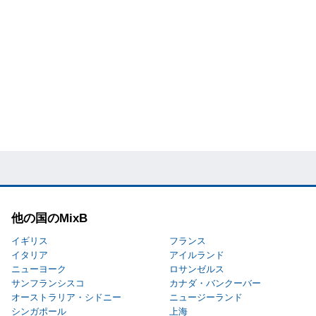
他の国のMixB
イギリス
フランス
イタリア
アイルランド
ニューヨーク
ロサンゼルス
サンフランシスコ
カナダ・バンクーバー
オーストラリア・シドニー
ニュージーランド
シンガポール
上海