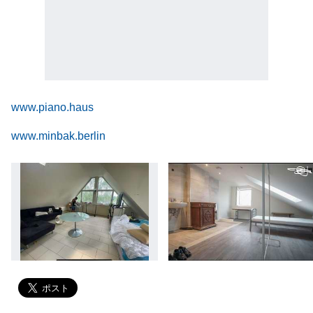
www.piano.haus
www.minbak.berlin