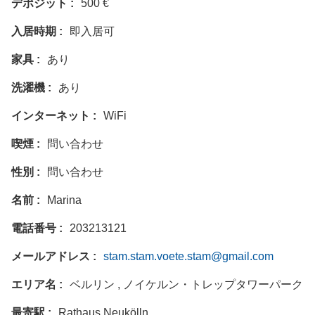
デポジット
500 €
入居時期
即入居可
家具
あり
洗濯機
あり
インターネット
WiFi
喫煙
問い合わせ
性別
問い合わせ
名前
Marina
電話番号
203213121
メールアドレス
stam.stam.voete.stam@gmail.com
エリア名
ベルリン , ノイケルン・トレップタワーパーク
最寄駅
Rathaus Neukölln