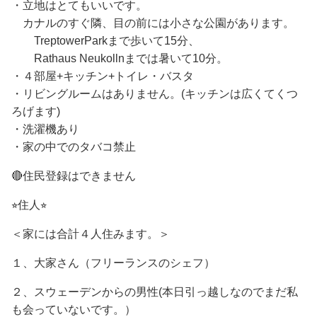
・立地はとてもいいです。
カナルのすぐ隣、目の前には小さな公園があります。
TreptowerParkまで歩いて15分、
Rathaus Neukollnまでは暑いて10分。
・４部屋+キッチン+トイレ・バスタ
・リビングルームはありません。(キッチンは広くてくつ
ろげます)
・洗濯機あり
・家の中でのタバコ禁止
🔴住民登録はできません
⭐︎住人⭐︎
＜家には合計４人住みます。＞
１、大家さん（フリーランスのシェフ）
２、スウェーデンからの男性(本日引っ越しなのでまだ私
も会っていないです。）