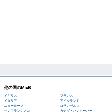
他の国のMixB
イギリス
フランス
イタリア
アイルランド
ニューヨーク
ロサンゼルス
サンフランシスコ
カナダ・バンクーバー