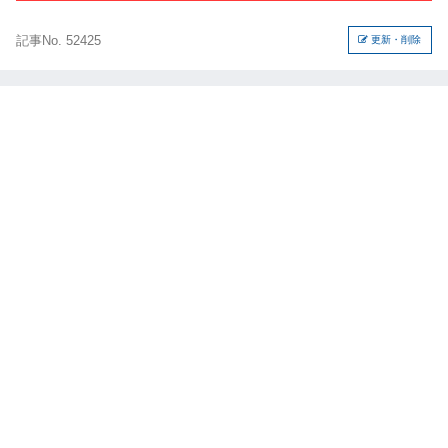
記事No. 52425
更新・削除