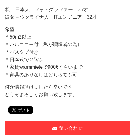
私 -- 日本人 フォトグラファー 35才
彼女 -- ウクライナ人 ITエンジニア 32才
希望
＊50m2以上
＊バルコニー付（私が喫煙者の為）
＊バスタブ付き
＊日本式で２階以上
＊家賃warmmieteで900€くらいまで
＊家具のありなしはどちらでも可
何か情報頂けましたら幸いです。
どうぞよろしくお願い致します。
問い合わせ