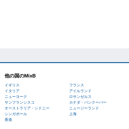
他の国のMixB
イギリス
フランス
イタリア
アイルランド
ニューヨーク
ロサンゼルス
サンフランシスコ
カナダ・バンクーバー
オーストラリア・シドニー
ニュージーランド
シンガポール
上海
香港