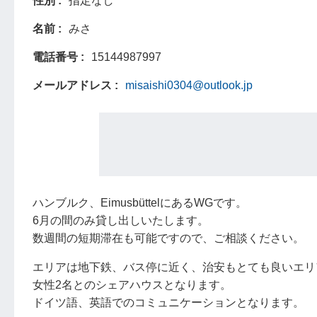
性別
指定なし
名前
みさ
電話番号
15144987997
メールアドレス
misaishi0304@outlook.jp
ハンブルク、EimusbüttelにあるWGです。
6月の間のみ貸し出しいたします。
数週間の短期滞在も可能ですので、ご相談ください。
エリアは地下鉄、バス停に近く、治安もとても良いエリ
女性2名とのシェアハウスとなります。
ドイツ語、英語でのコミュニケーションとなります。