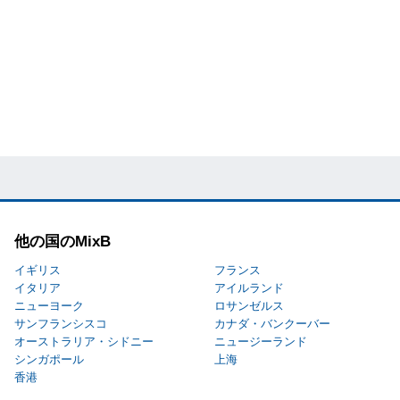
他の国のMixB
イギリス
フランス
イタリア
アイルランド
ニューヨーク
ロサンゼルス
サンフランシスコ
カナダ・バンクーバー
オーストラリア・シドニー
ニュージーランド
シンガポール
上海
香港