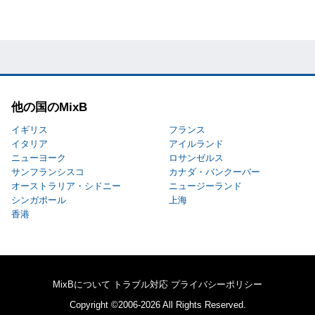
他の国のMixB
イギリス
フランス
イタリア
アイルランド
ニューヨーク
ロサンゼルス
サンフランシスコ
カナダ・バンクーバー
オーストラリア・シドニー
ニュージーランド
シンガポール
上海
香港
MixBについて
トラブル対応
プライバシーポリシー
Copyright ©2006-2026 All Rights Reserved.