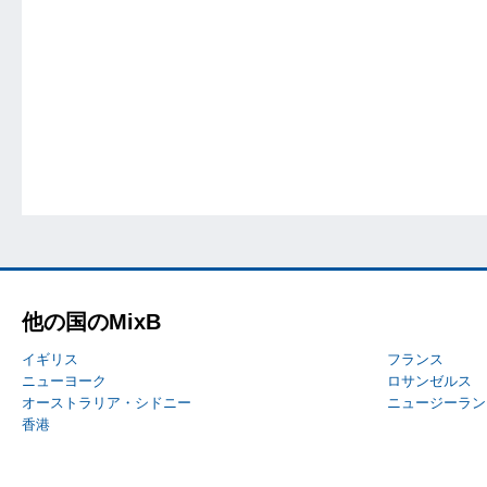
他の国のMixB
イギリス
フランス
ニューヨーク
ロサンゼルス
オーストラリア・シドニー
ニュージーラン
香港