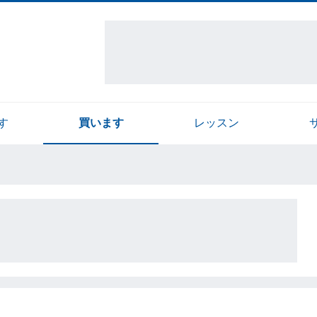
す
買います
レッスン