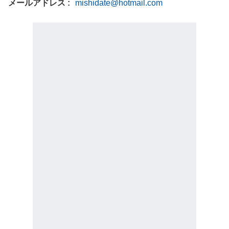
メールアドレス
mishidate@hotmail.com