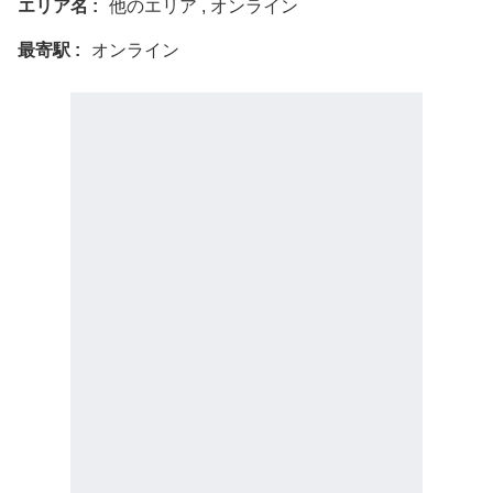
エリア名
他のエリア , オンライン
最寄駅
オンライン