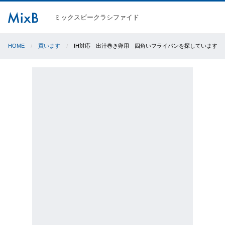
ミックスビークラシファイド
HOME
買います
IH対応 出汁巻き卵用 四角いフライパンを探しています