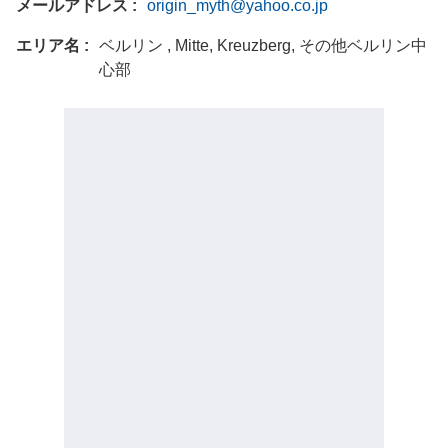
メールアドレス
origin_myth@yahoo.co.jp
エリア名
ベルリン , Mitte, Kreuzberg, その他ベルリン中
心部