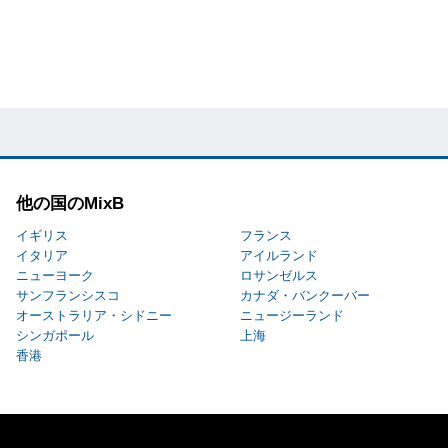
他の国のMixB
イギリス
フランス
イタリア
アイルランド
ニューヨーク
ロサンゼルス
サンフランシスコ
カナダ・バンクーバー
オーストラリア・シドニー
ニュージーランド
シンガポール
上海
香港