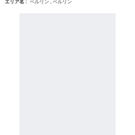
エリア名
ベルリン , ベルリン