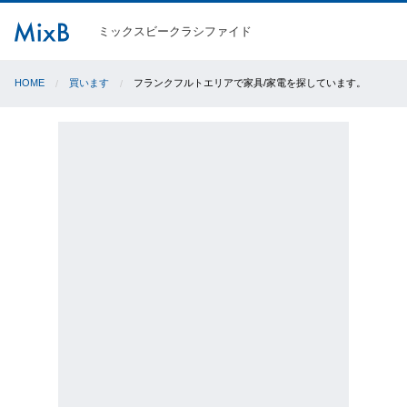
ミックスビークラシファイド
HOME
買います
フランクフルトエリアで家具/家電を探しています。