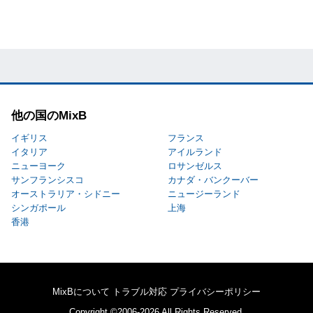
他の国のMixB
イギリス
フランス
イタリア
アイルランド
ニューヨーク
ロサンゼルス
サンフランシスコ
カナダ・バンクーバー
オーストラリア・シドニー
ニュージーランド
シンガポール
上海
香港
MixBについて
トラブル対応
プライバシーポリシー
Copyright ©2006-2026 All Rights Reserved.