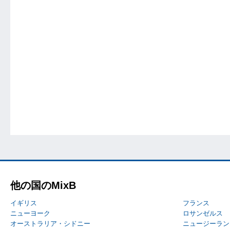
他の国のMixB
イギリス
フランス
ニューヨーク
ロサンゼルス
オーストラリア・シドニー
ニュージーラン