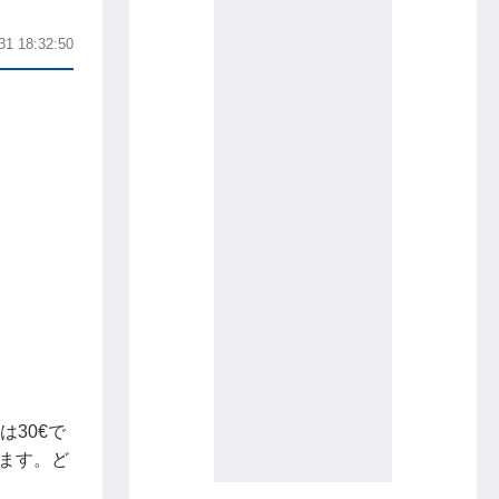
31 18:32:50
は30€で
ます。ど