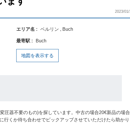
います
2023/01/
エリア名
ベルリン , Buch
最寄駅
Buch
地図を表示する
(変圧器不要のもの)を探しています。中古の場合20€新品の場合
に行くか待ち合わせでピックアップさせていただけたら助かり