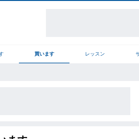
す
買います
レッスン