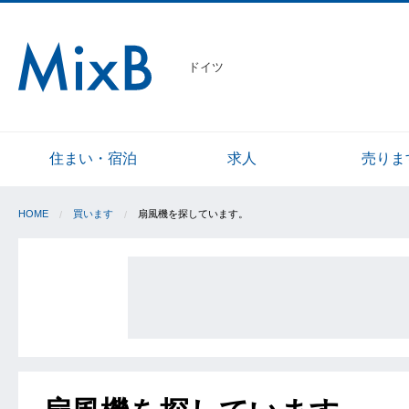
ドイツ
住まい・宿泊
求人
売りま
HOME
買います
扇風機を探しています。