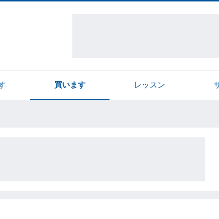
す
買います
レッスン