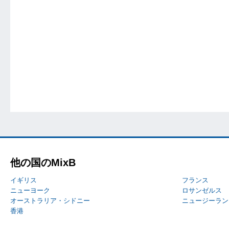
他の国のMixB
イギリス
フランス
ニューヨーク
ロサンゼルス
オーストラリア・シドニー
ニュージーラン
香港