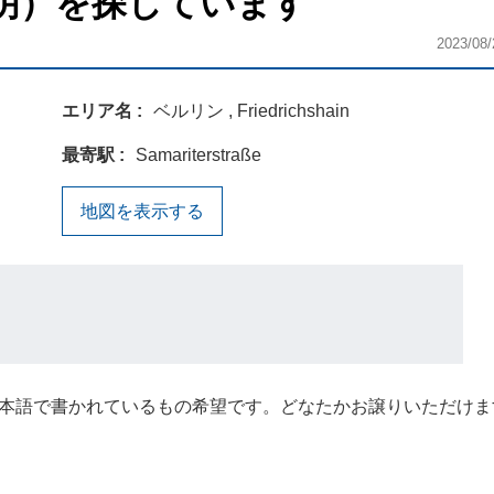
明）を探しています
2023/08/
エリア名
ベルリン , Friedrichshain
最寄駅
Samariterstraße
地図を表示する
本語で書かれているもの希望です。どなたかお譲りいただけま