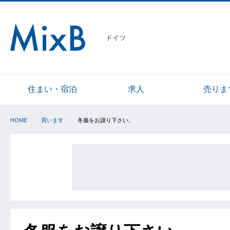
ドイツ
住まい・宿泊
求人
売りま
HOME
買います
冬服をお譲り下さい。