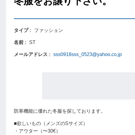
冬服をお譲り下さい。
タイプ
ファッション
名前
ST
メールアドレス
sss0918sss_0523@yahoo.co.jp
防寒機能に優れた冬服を探しております。
■欲しいもの（メンズのSサイズ）
・アウター（〜30€）