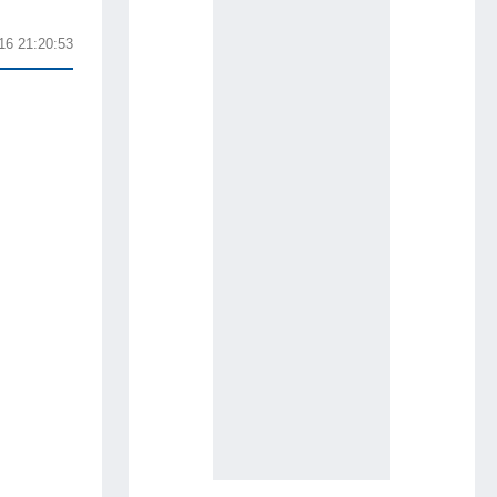
16 21:20:53