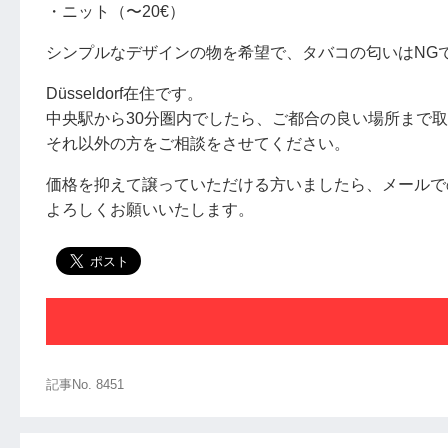
・ニット（〜20€）
シンプルなデザインの物を希望で、タバコの匂いはNG
Düsseldorf在住です。
中央駅から30分圏内でしたら、ご都合の良い場所まで
それ以外の方をご相談をさせてください。
価格を抑えて譲っていただける方いましたら、メールで
よろしくお願いいたします。
記事No. 8451