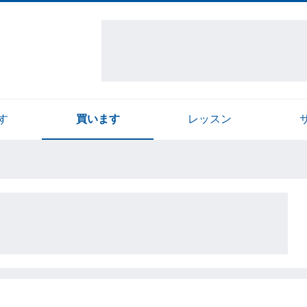
す
買います
レッスン