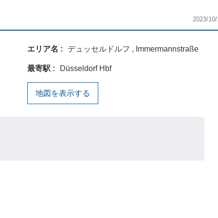
2023/10/
エリア名
デュッセルドルフ , Immermannstraße
最寄駅
Düsseldorf Hbf
地図を表示する