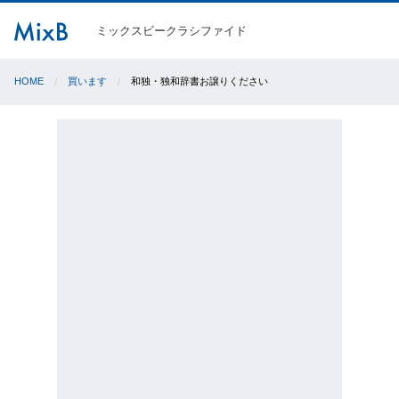
ミックスビークラシファイド
HOME
買います
和独・独和辞書お譲りください