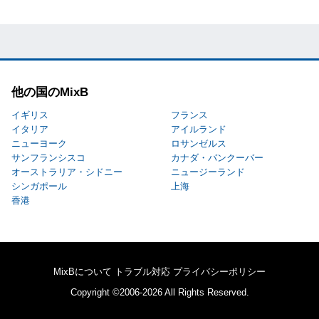
他の国のMixB
イギリス
フランス
イタリア
アイルランド
ニューヨーク
ロサンゼルス
サンフランシスコ
カナダ・バンクーバー
オーストラリア・シドニー
ニュージーランド
シンガポール
上海
香港
MixBについて
トラブル対応
プライバシーポリシー
Copyright ©2006-2026 All Rights Reserved.