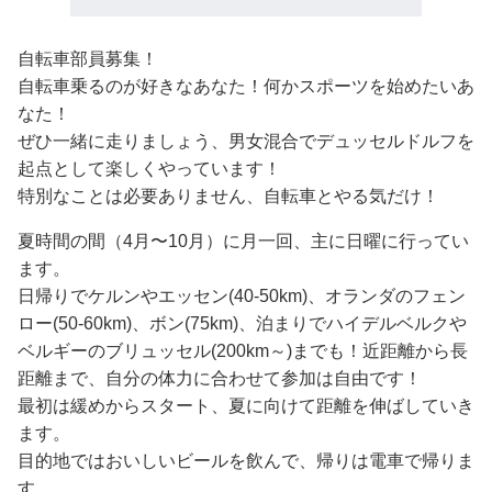
自転車部員募集！
自転車乗るのが好きなあなた！何かスポーツを始めたいあ
なた！
ぜひ一緒に走りましょう、男女混合でデュッセルドルフを
起点として楽しくやっています！
特別なことは必要ありません、自転車とやる気だけ！
夏時間の間（4月〜10月）に月一回、主に日曜に行ってい
ます。
日帰りでケルンやエッセン(40-50km)、オランダのフェン
ロー(50-60km)、ボン(75km)、泊まりでハイデルベルクや
ベルギーのブリュッセル(200km～)までも！近距離から長
距離まで、自分の体力に合わせて参加は自由です！
最初は緩めからスタート、夏に向けて距離を伸ばしていき
ます。
目的地ではおいしいビールを飲んで、帰りは電車で帰りま
す。