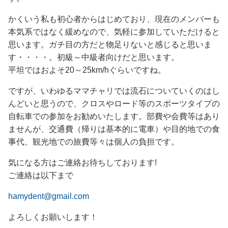
かくいう私も初心者からはじめており、現在のメンバーも
本気系ではなく緩めなので、気軽に参加していただけると
思います。ガチ目の方だと物足りないと感じると思いま
す・・・・。初級～中級者向けだと思います。
平坦ではおよそ20～25km/hぐらいですね。
ですが、いわゆるママチャリでは流石についていくのはし
んどいと思うので、クロスやロード等のスポーツタイプの
自転車での参加をお勧めいたします。部費や会費等はあり
ませんが、交通費（帰りは基本的に電車）や目的地での食
事代、観光地での旅費等々は個人の負担です。
気になる方はご連絡お待ちしております!
ご連絡は以下まで
hamydent@gmail.com
よろしくお願いします！