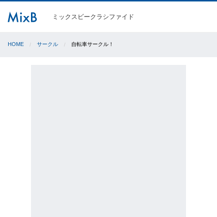
ミックスビークラシファイド
HOME
サークル
自転車サークル！