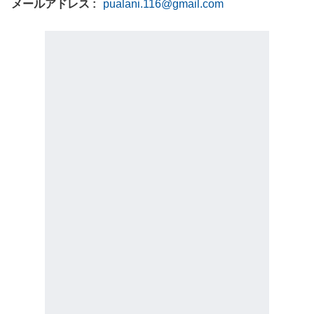
メールアドレス
pualani.116@gmail.com