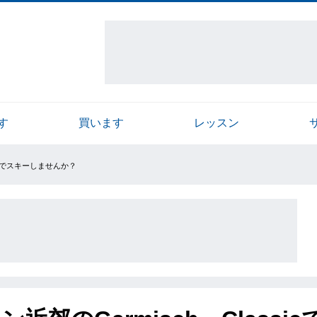
す
買います
レッスン
SICでスキーしませんか？