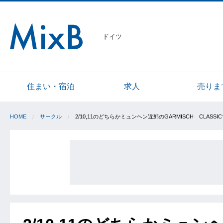
ドイツ
住まい・宿泊
求人
売りま
HOME
サークル
2/10,11のどちらかミュンヘン近郊のGARMISCH CLAS