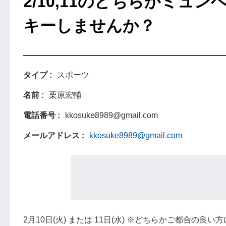
2/10,11のどちらかミュンヘン
キーしませんか？
タイプ
スポーツ
名前
栗原宏輔
電話番号
kkosuke8989@gmail.com
メールアドレス
kkosuke8989@gmail.com
2月10日(火) または 11日(水) ※どちらかご都合の良