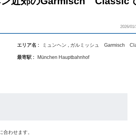
近郊のGarmisch Classic
2026/01/
エリア名
ミュンヘン , ガルミッシュ Garmisch Clas
最寄駅
München Hauptbahnhof
い方に合わせます。