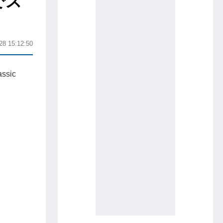
でス
28 15:12:50
sic