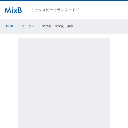
ミックスビークラシファイド
HOME
サークル
マタ友・ママ友 募集