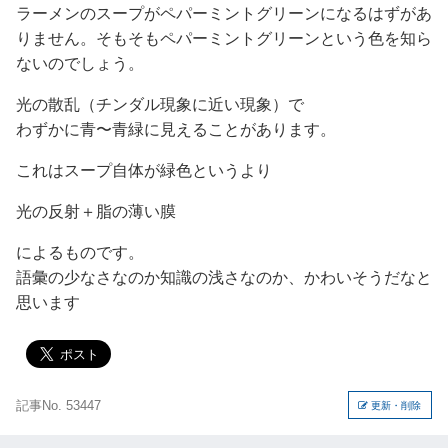
ラーメンのスープがペパーミントグリーンになるはずがあ
りません。そもそもペパーミントグリーンという色を知ら
ないのでしょう。
光の散乱（チンダル現象に近い現象）で
わずかに青〜青緑に見えることがあります。
これはスープ自体が緑色というより
光の反射＋脂の薄い膜
によるものです。
語彙の少なさなのか知識の浅さなのか、かわいそうだなと
思います
記事No. 53447
更新・削除