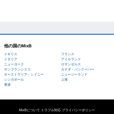
他の国のMixB
イギリス
フランス
イタリア
アイルランド
ニューヨーク
ロサンゼルス
サンフランシスコ
カナダ・バンクーバー
オーストラリア・シドニー
ニュージーランド
シンガポール
上海
香港
MixBについて
トラブル対応
プライバシーポリシー