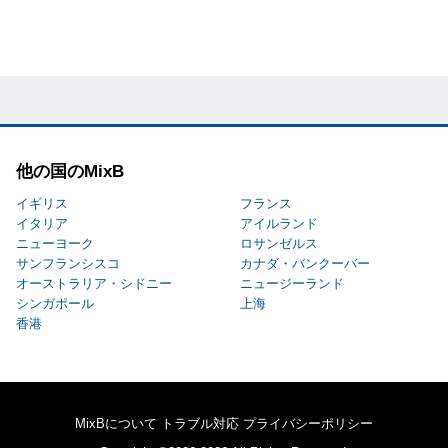
他の国のMixB
イギリス
フランス
イタリア
アイルランド
ニューヨーク
ロサンゼルス
サンフランシスコ
カナダ・バンクーバー
オーストラリア・シドニー
ニュージーランド
シンガポール
上海
香港
MixBについて
トラブル対応
プライバシーポリシー