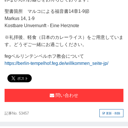
聖書箇所 マルコによる福音書14章1-9節
Markus 14, 1-9
Kostbare Unvernunft - Eine Herznote
※礼拝後、軽食（日本のカレーライス）をご用意していま
す。どうぞご一緒にお過ごしください。
fegベルリンテンペルホフ教会について
https://berlin-tempelhof.feg.de/willkommen_seite-jp/
問い合わせ
記事No. 53457
更新・削除