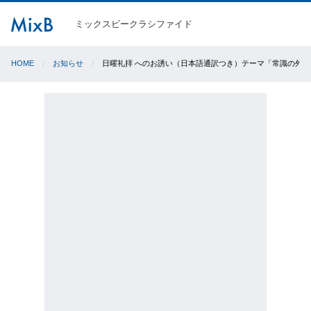
ミックスビークラシファイド
HOME
お知らせ
日曜礼拝 へのお誘い（日本語通訳つき）テーマ「常識の外