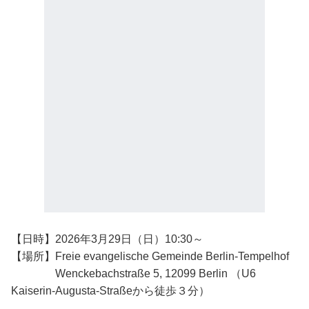
【日時】2026年3月29日（日）10:30～
【場所】Freie evangelische Gemeinde Berlin-Tempelhof
Wenckebachstraße 5, 12099 Berlin （U6
Kaiserin-Augusta-Straßeから徒歩３分）