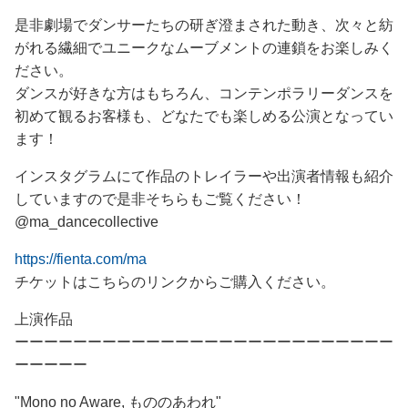
是非劇場でダンサーたちの研ぎ澄まされた動き、次々と紡
がれる繊細でユニークなムーブメントの連鎖をお楽しみく
ださい。
ダンスが好きな方はもちろん、コンテンポラリーダンスを
初めて観るお客様も、どなたでも楽しめる公演となってい
ます！
インスタグラムにて作品のトレイラーや出演者情報も紹介
していますので是非そちらもご覧ください！
@ma_dancecollective
https://fienta.com/ma
チケットはこちらのリンクからご購入ください。
上演作品
ーーーーーーーーーーーーーーーーーーーーーーーーーー
ーーーーー
"Mono no Aware, もののあわれ"