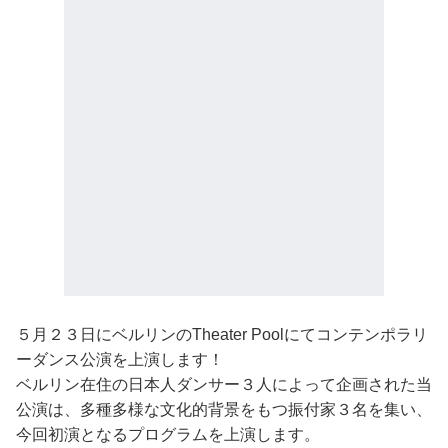
５月２３日にベルリンのTheater Poolにてコンテンポラリ
ーダンス公演を上演します！
ベルリン在住の日本人ダンサー３人によって企画された当
公演は、多種多様な文化的背景をもつ振付家３名を集い、
今回初演となるプログラムを上演します。