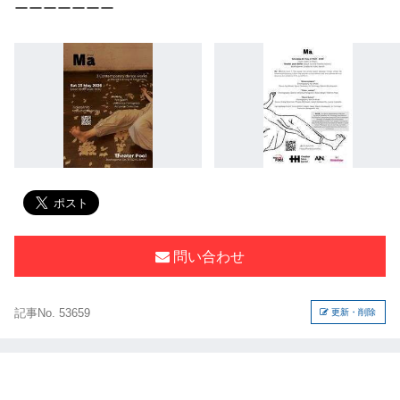
ーーーーーーー
問い合わせ
記事No. 53659
更新・削除