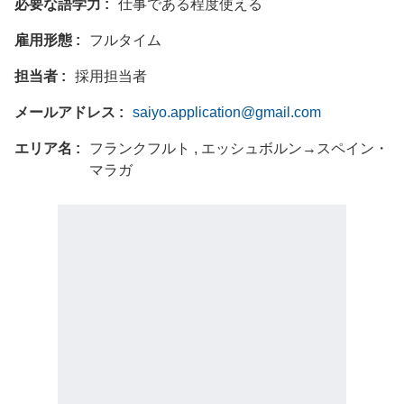
必要な語学力
仕事である程度使える
雇用形態
フルタイム
担当者
採用担当者
メールアドレス
saiyo.application@gmail.com
エリア名
フランクフルト , エッシュボルン→スペイン・
マラガ