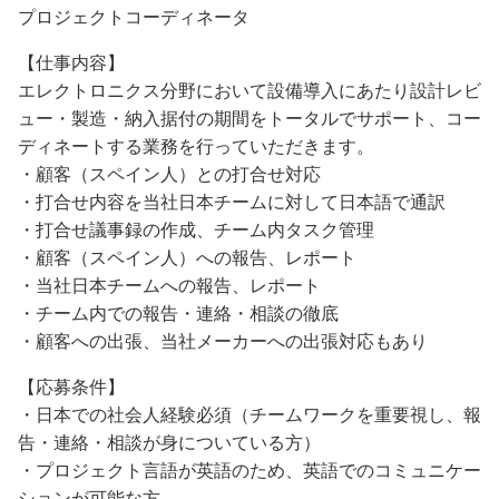
プロジェクトコーディネータ
【仕事内容】
エレクトロニクス分野において設備導入にあたり設計レビ
ュー・製造・納入据付の期間をトータルでサポート、コー
ディネートする業務を行っていただきます。
・顧客（スペイン人）との打合せ対応
・打合せ内容を当社日本チームに対して日本語で通訳
・打合せ議事録の作成、チーム内タスク管理
・顧客（スペイン人）への報告、レポート
・当社日本チームへの報告、レポート
・チーム内での報告・連絡・相談の徹底
・顧客への出張、当社メーカーへの出張対応もあり
【応募条件】
・日本での社会人経験必須（チームワークを重要視し、報
告・連絡・相談が身についている方）
・プロジェクト言語が英語のため、英語でのコミュニケー
ションが可能な方