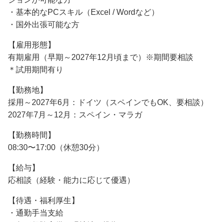
・基本的なPCスキル（Excel / Wordなど）
・国外出張可能な方
【雇用形態】
有期雇用（早期～2027年12月頃まで）※期間要相談
＊試用期間有り
【勤務地】
採用～2027年6月：ドイツ（スペインでもOK、要相談）
2027年7月～12月：スペイン・マラガ
【勤務時間】
08:30〜17:00（休憩30分）
【給与】
応相談（経験・能力に応じて優遇）
【待遇・福利厚生】
・通勤手当支給