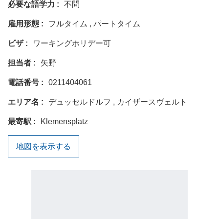
必要な語学力
不問
雇用形態
フルタイム , パートタイム
ビザ
ワーキングホリデー可
担当者
矢野
電話番号
0211404061
エリア名
デュッセルドルフ , カイザースヴェルト
最寄駅
Klemensplatz
地図を表示する