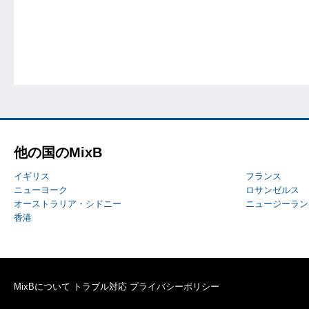
他の国のMixB
イギリス
フランス
ニューヨーク
ロサンゼルス
オーストラリア・シドニー
ニュージーラン
香港
MixBについて
トラブル対応
プライバシーポリシー