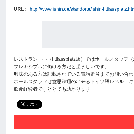
URL
http://www.ishin.de/standorte/ishin-littfassplatz.ht
レストラン一心（littfassplatz店）ではホールス
フレキシブルに働ける方だと望ましいです。
興味のある方は記載されている電話番号までお問い合わ
ホールスタッフは意思疎通の出来るドイツ語レベル、キ
飲食経験者ですととても助かります。