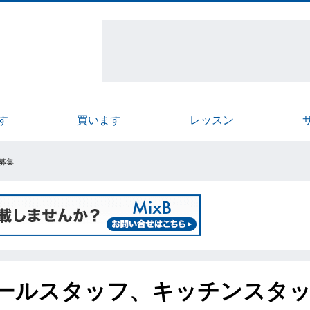
す
買います
レッスン
フ募集
tz店】ホールスタッフ、キッチンスタ