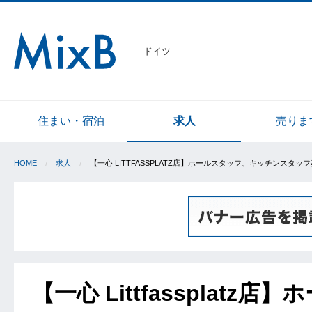
ドイツ
住まい・宿泊
求人
売りま
HOME
求人
【一心 LITTFASSPLATZ店】ホールスタッフ、キッチンスタッ
【一心 Littfasspla