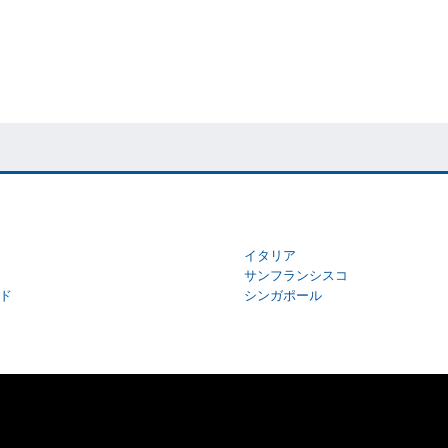
イタリア
サンフランシスコ
ド
シンガポール