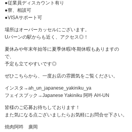
●従業員ディスカウント有り
●寮、相談可
●VISAサポート可
場所はオーバーカッセルにございます。
Uバーンの駅からも近く、アクセス◎！
夏休みや年末年始等に夏季休暇/冬期休暇もありますの
で、
予定も立てやすいです◎
ぜひこちらから、一度お店の雰囲気をご覧ください。
インスタ→ah_un_japanese_yakiniku_ya
フェイスブック→Japanese Yakiniku 阿吽 AH-UN
皆様のご応募お待ちしております！
また気になる点ございましたらお気軽にお問合せ下さい。
焼肉阿吽 廣岡