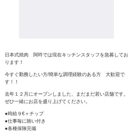
日本式焼肉 阿吽では現在キッチンスタッフを急募してお
ります！
今すぐ勤務したい方/簡単な調理経験のある方 大歓迎で
す！！
去年１２月にオープンしました、まだまだ若い店舗です。
ぜひ一緒にお店を盛り上げてください。
●時給９€＋チップ
●仕事毎に賄い付き
●各種保険完備