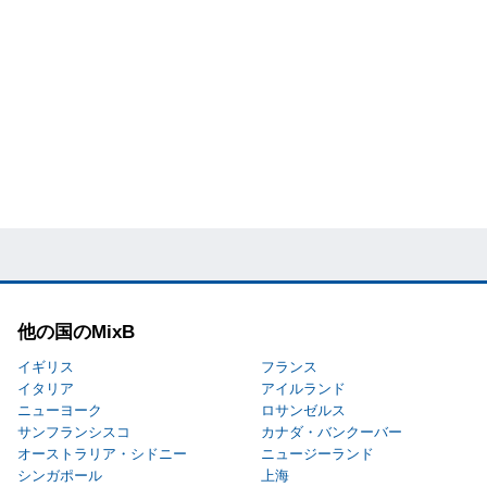
他の国のMixB
イギリス
フランス
イタリア
アイルランド
ニューヨーク
ロサンゼルス
サンフランシスコ
カナダ・バンクーバー
オーストラリア・シドニー
ニュージーランド
シンガポール
上海