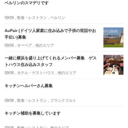
ベルリンのスマデリです
09/09 ,
飲食・レストラン
, ベルリン
AuPair (ドイツ人家庭に住み込みで子供の世話やお
手伝い)募集
09/08 ,
オーペア
, 他のエリア
一緒に横浜を盛り上げてくれるメンバー募集 ゲス
トハウス住み込みスタッフ
09/08 ,
ホテル・ゲストハウス
, 他のエリア
キッチンヘルパーさん募集
09/08 ,
飲食・レストラン
, フランクフルト
キッチン補助を募集しています
09/08 ,
飲食・レストラン
, 他のエリア