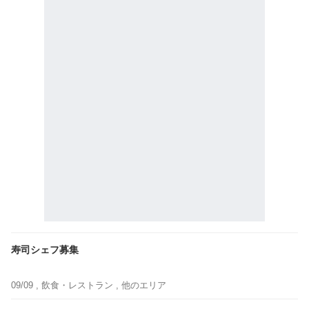
寿司シェフ募集
09/09 ,
飲食・レストラン
, 他のエリア