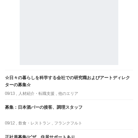
☆日々の暮らしを科学する会社での研究職およびアートディレク
ターの募集☆
09/13 ,
人材紹介・転職支援
, 他のエリア
募集：日本酒バーの接客、調理スタッフ
09/12 ,
飲食・レストラン
, フランクフルト
正社員募集/ビザ、住居サポートあり