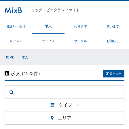
ミックスビークラシファイド
住まい・宿泊
求人
売ります
買います
レッスン
サービス
サークル
お知らせ
HOME
求人
求人
(4523件)
書き込み
タイプ
エリア