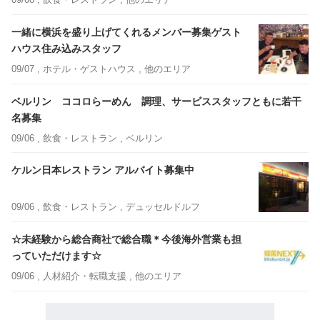
一緒に横浜を盛り上げてくれるメンバー募集ゲスト
ハウス住み込みスタッフ
09/07 ,
ホテル・ゲストハウス
, 他のエリア
ベルリン ココロらーめん 調理、サービススタッフともに若干
名募集
09/06 ,
飲食・レストラン
, ベルリン
ケルン日本レストラン アルバイト募集中
09/06 ,
飲食・レストラン
, デュッセルドルフ
☆未経験から総合商社で総合職＊今後海外営業も担
っていただけます☆
09/06 ,
人材紹介・転職支援
, 他のエリア