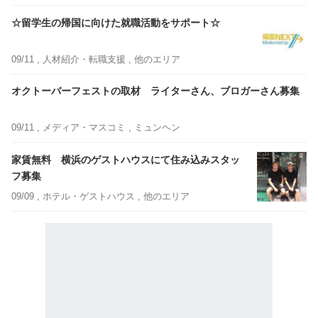
☆留学生の帰国に向けた就職活動をサポート☆
09/11 ,
人材紹介・転職支援
, 他のエリア
オクトーバーフェストの取材 ライターさん、ブロガーさん募集
09/11 ,
メディア・マスコミ
, ミュンヘン
家賃無料 横浜のゲストハウスにて住み込みスタッ
フ募集
09/09 ,
ホテル・ゲストハウス
, 他のエリア