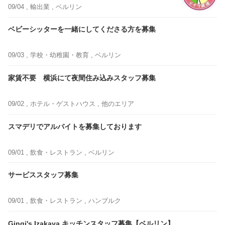
09/04 ,
輸出業
, ベルリン
ベビーシッターを一緒にしてくださる方を募集
09/03 ,
学校・幼稚園・教育
, ベルリン
家賃不要 横浜にて夜間住み込みスタッフ募集
09/02 ,
ホテル・ゲストハウス
, 他のエリア
スマデリでアルバイトを募集しております
09/01 ,
飲食・レストラン
, ベルリン
サービススタッフ募集
09/01 ,
飲食・レストラン
, ハンブルク
Gingi's Izakaya キッチンスタッフ募集【ベルリン】