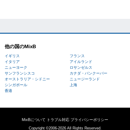
他の国のMixB
イギリス
フランス
イタリア
アイルランド
ニューヨーク
ロサンゼルス
サンフランシスコ
カナダ・バンクーバー
オーストラリア・シドニー
ニュージーランド
シンガポール
上海
香港
MixBについて
トラブル対応
プライバシーポリシー
Copyright ©2006-2026 All Rights Reserved.