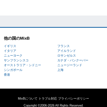
他の国のMixB
イギリス
フランス
イタリア
アイルランド
ニューヨーク
ロサンゼルス
サンフランシスコ
カナダ・バンクーバー
オーストラリア・シドニー
ニュージーランド
シンガポール
上海
香港
MixBについて
トラブル対応
プライバシーポリシー
Copyright ©2006-2026 All Rights Reserved.