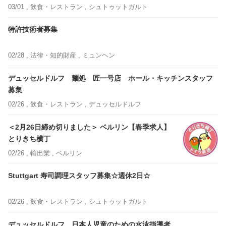
03/01 ,
飲食・レストラン
, シュトゥットガルト
特許技術者募集
02/28 ,
法律・知的財産
, ミュンヘン
デュッセルドルフ 麺処 匠一号店 ホール・キッチンスタッフ
募集
02/26 ,
飲食・レストラン
, デュッセルドルフ
＜2月26日締め切りました＞ ベルリン【春季求人】
とりきち横丁
02/26 ,
輸出業
, ベルリン
Stuttgart 寿司調理スタッフ募集☆週休2日☆
02/26 ,
飲食・レストラン
, シュトゥットガルト
デュッセルドルフ 日本人児童のための水泳指導者