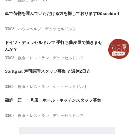
車で荷物を運んでいただける方を探しておりますDüsseldorf
03/08 ,
ハウスヘルプ
, デュッセルドルフ
ドイツ・デュッセルドルフ 手打ち蕎麦屋で働きませ
んか？
03/08 ,
飲食・レストラン
, デュッセルドルフ
Stuttgart 寿司調理スタッフ募集 ☆週休2日☆
03/08 ,
飲食・レストラン
, シュトゥットガルト
麺処 匠 一号店 ホール・キッチンスタッフ募集
03/07 ,
飲食・レストラン
, デュッセルドルフ