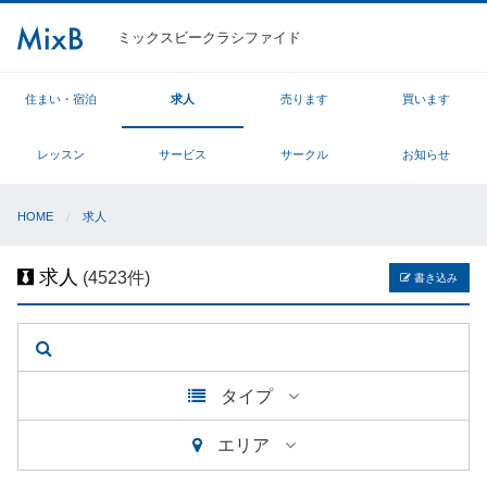
ミックスビークラシファイド
住まい・宿泊
求人
売ります
買います
レッスン
サービス
サークル
お知らせ
HOME
求人
求人
(4523件)
書き込み
タイプ
エリア