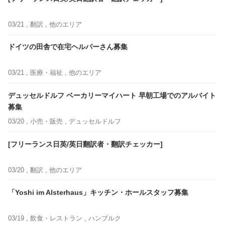
03/21 ,
翻訳
, 他のエリア
ドイツの田舎で在宅ヘルパーさん募集
03/21 ,
医療・福祉
, 他のエリア
デュッセルドルフ ベーカリーマイハート 早朝工場でのアルバイト
募集
03/20 ,
小売・販売
, デュッセルドルフ
[フリーランス日英/英日翻訳者・翻訳チェッカー]
03/20 ,
翻訳
, 他のエリア
「Yoshi im Alsterhaus」キッチン・ホールスタッフ募集
03/19 ,
飲食・レストラン
, ハンブルク