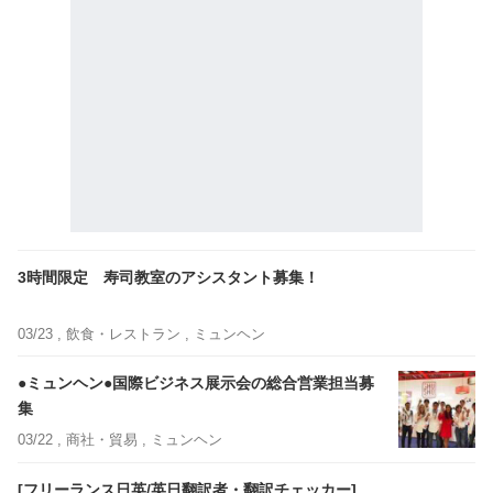
3時間限定 寿司教室のアシスタント募集！
03/23 ,
飲食・レストラン
, ミュンヘン
●ミュンヘン●国際ビジネス展示会の総合営業担当募
集
03/22 ,
商社・貿易
, ミュンヘン
[フリーランス日英/英日翻訳者・翻訳チェッカー]