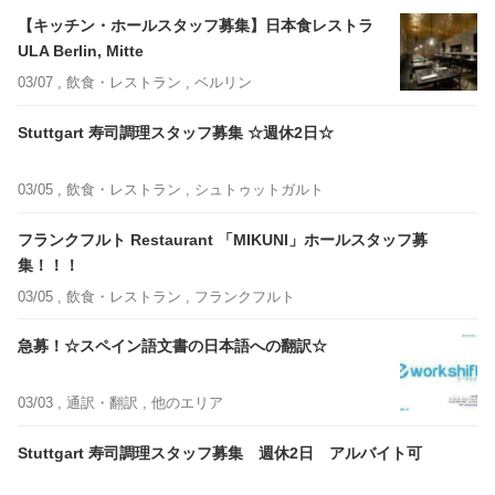
【キッチン・ホールスタッフ募集】日本食レストラ
ULA Berlin, Mitte
03/07 ,
飲食・レストラン
, ベルリン
Stuttgart 寿司調理スタッフ募集 ☆週休2日☆
03/05 ,
飲食・レストラン
, シュトゥットガルト
フランクフルト Restaurant 「MIKUNI」ホールスタッフ募
集！！！
03/05 ,
飲食・レストラン
, フランクフルト
急募！☆スペイン語文書の日本語への翻訳☆
03/03 ,
通訳・翻訳
, 他のエリア
Stuttgart 寿司調理スタッフ募集 週休2日 アルバイト可