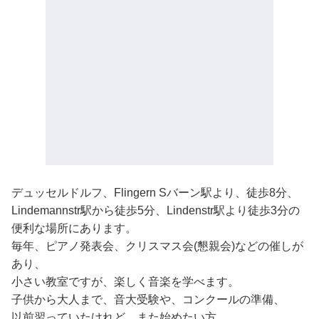
デュッセルドルフ、Flingern Sバーン駅より、徒歩8分、
Lindemannstr駅から徒歩5分、Lindenstr駅より徒歩3分の
便利な場所にあります。
毎年、ピアノ発表会、クリスマス会(懇親会)などの催しが
あり、
小さい教室ですが、楽しく音楽を学べます。
子供から大人まで、音大受験や、コンクールの準備、
以前習っていたけれど、また始めたい方、