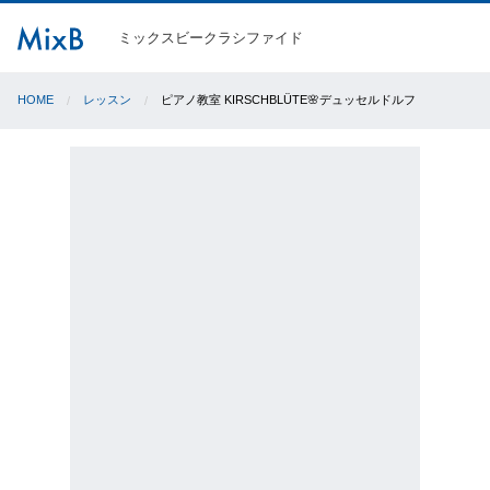
ミックスビークラシファイド
HOME
レッスン
ピアノ教室 KIRSCHBLÜTE🌸デュッセルドルフ