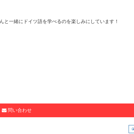
んと一緒にドイツ語を学べるのを楽しみにしています！
問い合わせ