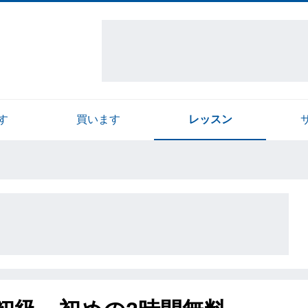
す
買います
レッスン