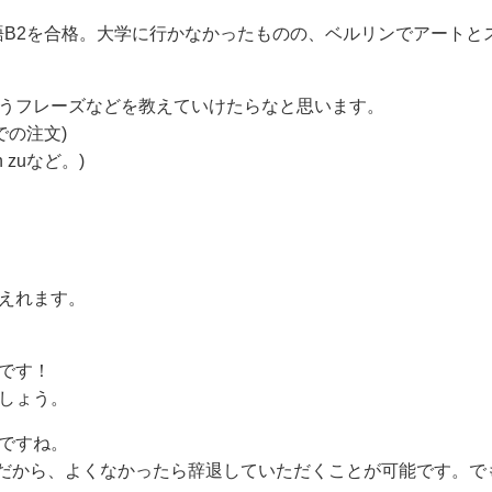
ツ語B2を合格。大学に行かなかったものの、ベルリンでアートと
うフレーズなどを教えていけたらなと思います。
での注文)
en zuなど。)
えれます。
です！
しょう。
ですね。
。だから、よくなかったら辞退していただくことが可能です。で