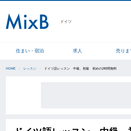
ドイツ
住まい・宿泊
求人
売りま
HOME
レッスン
ドイツ語レッスン 中級、初級 初めの2時間無料