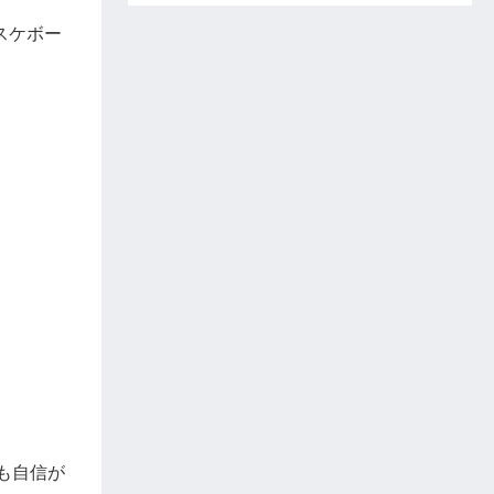
スケボー
も自信が