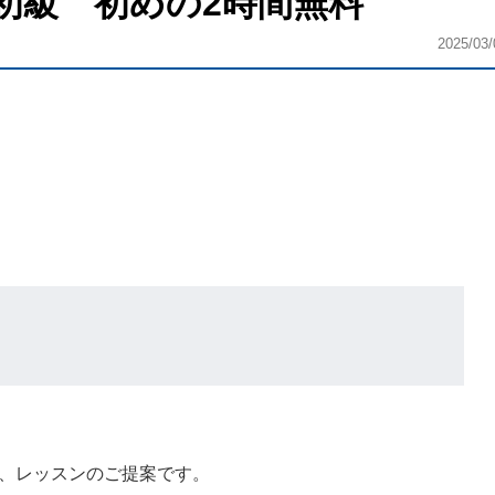
初級 初めの2時間無料
2025/03/
、レッスンのご提案です。