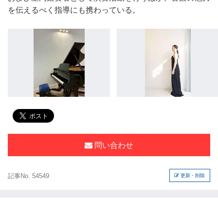
を伝えるべく指導にも携わっている。
問い合わせ
記事No. 54549
更新・削除