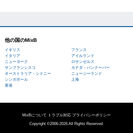
他の国のMixB
イギリス
フランス
イタリア
アイルランド
ニューヨーク
ロサンゼルス
サンフランシスコ
カナダ・バンクーバー
オーストラリア・シドニー
ニュージーランド
シンガポール
上海
香港
MixBについて
トラブル対応
プライバシーポリシー
Copyright ©2006-2026 All Rights Reserved.