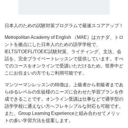
日本人のための試験対策プログラムで最速スコアアップ！
Metropolitan Academy of English （MAE）はカナダ、トロ
ントを拠点にした日本人のための語学学校で、
IELTS/TOEFL/TOEIC試験対策、ライティング、文法、会
話を、完全プライベートレッスンで提供しています。すべ
てのコースをオンラインで受講いただけるため、世界中ど
こにお住まいの方でもご利用可能です。
マンツーマンレッスンの特徴は、上級者から初級者まであ
らゆるレベルの生徒様のニーズに合わせた学習プランを作
成できることです。オンライン受講は仕事などで通学型の
語学学校に通えない方へフレキシブルな対応も可能です。
また、Group Learning Experienceと組み合わせてメリッ
トの多い学習方法を提案します。