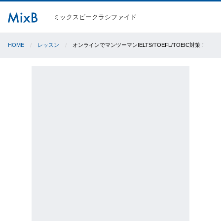
ミックスビークラシファイド
HOME
レッスン
オンラインでマンツーマンIELTS/TOEFL/TOEIC対策！