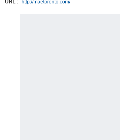
URL
http://maetoronto.com/