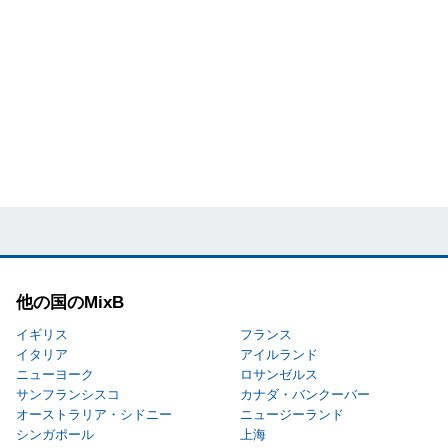
他の国のMixB
イギリス
フランス
イタリア
アイルランド
ニューヨーク
ロサンゼルス
サンフランシスコ
カナダ・バンクーバー
オーストラリア・シドニー
ニュージーランド
シンガポール
上海