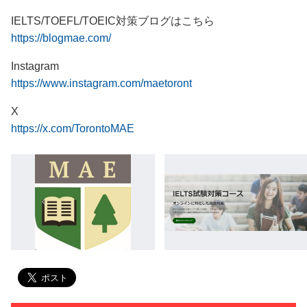
IELTS/TOEFL/TOEIC対策ブログはこちら
https://blogmae.com/
Instagram
https://www.instagram.com/maetoront
X
https://x.com/TorontoMAE