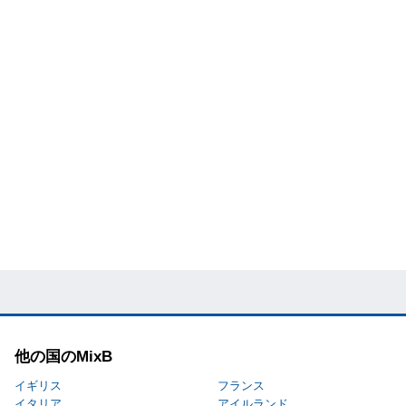
他の国のMixB
イギリス
フランス
イタリア
アイルランド