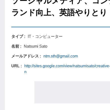
ソーシャルメディア、コン
ランド向上、英語やりとり
タイプ
IT・コンピューター
名前
Natsumi Sato
メールアドレス
ntm.sth@gmail.com
URL
http://sites.google.com/view/natsumisato/creative-
n