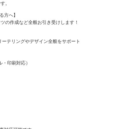
です。
る方へ】
ンツの作成など全般お引き受けします！
ーリーテリングやデザイン全般をサポート
タル・印刷対応）