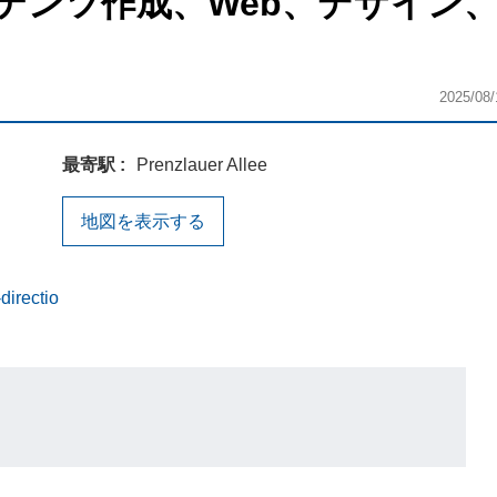
テンツ作成、Web、デザイン
2025/08/
最寄駅
Prenzlauer Allee
地図を表示する
directio