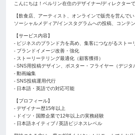
こんにちは！ベルリン在住のデザイナー/ディレクター
【飲食店、アーティスト、オンラインで販売を営んでい
ソーシャルメディア/インスタグラムへの投稿、コンテ
【サービス内容】
- ビジネスのブランド力を高め、集客につながるスト
- ブランドイメージ改善・強化
- ストーリーテリング最適化（顧客獲得）
- SNS用投稿デザイン、ポスター・フライヤー（デジ
- 動画編集
- SNS投稿運用代行
- 日本語・英語での対応可能
【プロフィール】
- デザイナー歴15年以上
- ドイツ・国際企業で12年以上の実務経験
- 日本語ネイティブ / 英語ビジネスレベル