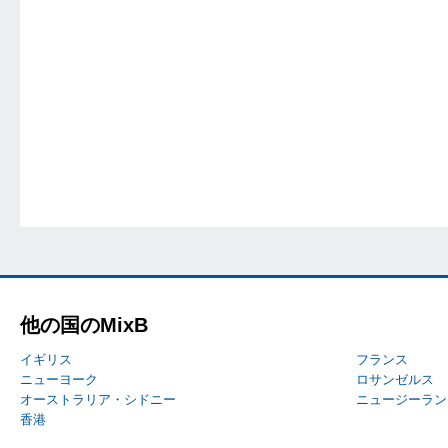
他の国のMixB
イギリス
フランス
ニューヨーク
ロサンゼルス
オーストラリア・シドニー
ニュージーラン
香港