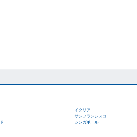
イタリア
サンフランシスコ
ド
シンガポール