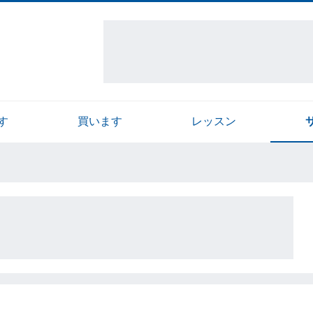
す
買います
レッスン