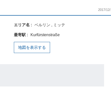
2017/12/
エリア名
ベルリン , ミッテ
最寄駅
Kurfürstenstraße
地図を表示する