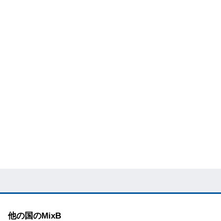
他の国のMixB