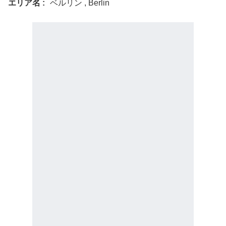
エリア名
ベルリン , Berlin