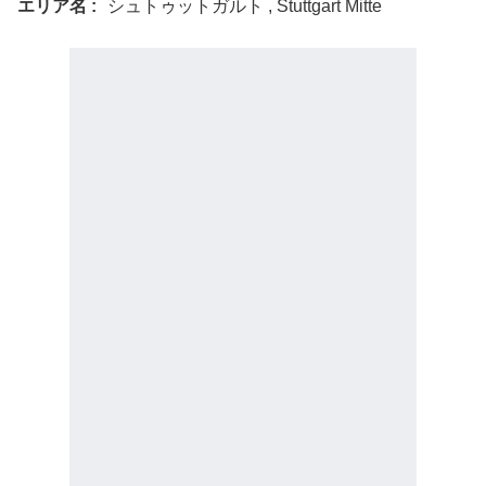
エリア名
シュトゥットガルト , Stuttgart Mitte