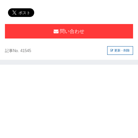
問い合わせ
記事No. 41545
更新・削除