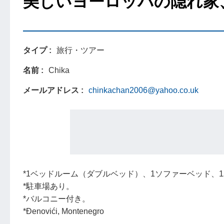
美しいヨーロッパの隠れ家
タイプ
旅行・ツアー
名前
Chika
メールアドレス
chinkachan2006@yahoo.co.uk
*1ベッドルーム（ダブルベッド）、1ソファーベッド、
*駐車場あり。
*バルコニー付き。
*Đenovići, Montenegro