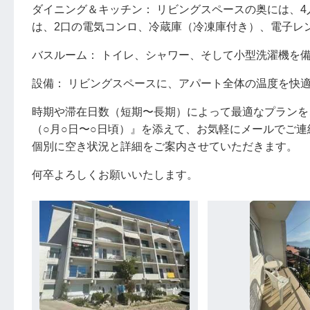
ダイニング＆キッチン： リビングスペースの奥には、
は、2口の電気コンロ、冷蔵庫（冷凍庫付き）、電子レ
バスルーム： トイレ、シャワー、そして小型洗濯機を
設備： リビングスペースに、アパート全体の温度を快
時期や滞在日数（短期〜長期）によって最適なプランを
（○月○日〜○日頃）』を添えて、お気軽にメールでご連
個別に空き状況と詳細をご案内させていただきます。
何卒よろしくお願いいたします。