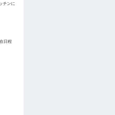
ッチンに
在日程