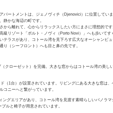
ートメントは、ジェノヴィチ（Djenovici）に位置してい
、静かな海辺の町です。
さから離れて、心からリラックスしたい方にまさに理想的です
リゾート「ポルト・ノヴィ（Porto Novi）」へも歩いてす
いテラスがあり、コトール湾を見下ろす広大なオーシャンビュ
通り（シーフロント）へも目と鼻の先です。
ーブ（クローゼット）を完備。大きな窓からはコトール湾の美し
ッド（1台）が設置されています。リビングにある大きな窓は、
ルコニーへと繋がっています。
ティングエリアがあり、コトール湾を見渡す素晴らしいパノラマ
ーブルと椅子が用意されています。