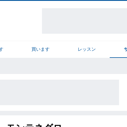
す
買います
レッスン