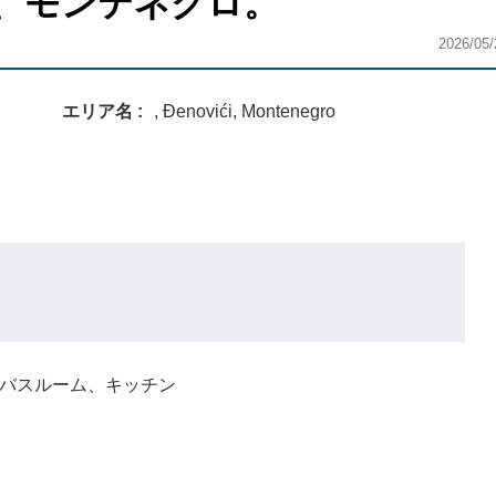
、モンテネグロ。
2026/05/
エリア名
, Đenovići, Montenegro
1バスルーム、キッチン