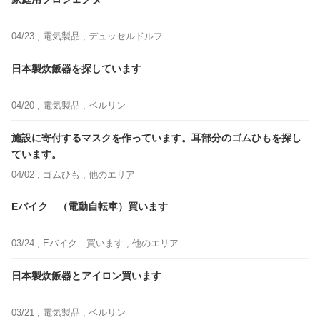
04/23 ,
電気製品
, デュッセルドルフ
日本製炊飯器を探しています
04/20 ,
電気製品
, ベルリン
施設に寄付するマスクを作っています。耳部分のゴムひもを探し
ています。
04/02 ,
ゴムひも
, 他のエリア
Eバイク （電動自転車）買います
03/24 ,
Eバイク 買います
, 他のエリア
日本製炊飯器とアイロン買います
03/21 ,
電気製品
, ベルリン