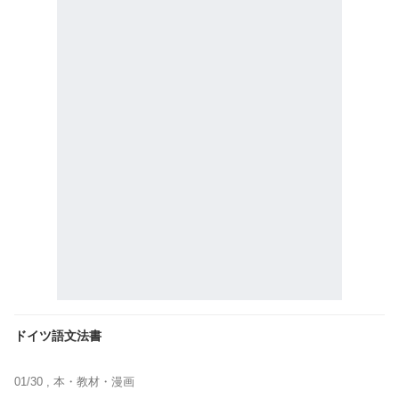
ドイツ語文法書
01/30 ,
本・教材・漫画