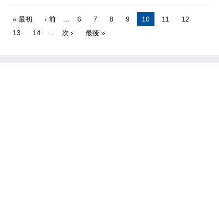
« 最初
‹ 前
…
6
7
8
9
10
11
12
13
14
…
次 ›
最後 »