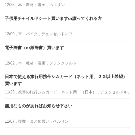
12/25 ,
本・教材・漫画
, ベルリン
子供用チャイルドシート買いますor譲ってくれる方
12/09 ,
車・バイク
, デュッセルドルフ
電子辞書（or紙辞書）買います
12/02 ,
本・教材・漫画
, フランクフルト
日本で使える旅行用携帯シムカード（ネット用、２Ｇ以上希望）
買います
11/25 ,
携帯の旅行シムカード（ネット用）（日本）
, デュッセルドルフ
無用なものがあればお知らせ下さい
11/07 ,
複数・まとめ買い
, ベルリン