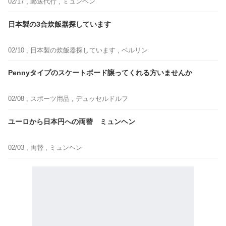
02/17 ,
郵送代行
, ミュンヘン
日本製の3合炊飯器探しています
02/10 ,
日本製の炊飯器探しています
, ベルリン
Pennyタイプのスケートボード譲ってくれる方いませんか
02/08 ,
スポーツ用品
, デュッセルドルフ
ユーロから日本円への両替 ミュンヘン
02/03 ,
両替
, ミュンヘン