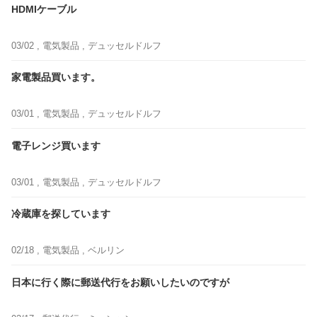
HDMIケーブル
03/02 ,
電気製品
, デュッセルドルフ
家電製品買います。
03/01 ,
電気製品
, デュッセルドルフ
電子レンジ買います
03/01 ,
電気製品
, デュッセルドルフ
冷蔵庫を探しています
02/18 ,
電気製品
, ベルリン
日本に行く際に郵送代行をお願いしたいのですが