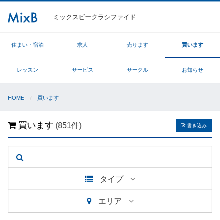
ミックスビークラシファイド
住まい・宿泊
求人
売ります
買います
レッスン
サービス
サークル
お知らせ
HOME
買います
買います
(851件)
書き込み
タイプ
エリア