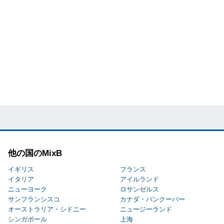
他の国のMixB
イギリス
フランス
イタリア
アイルランド
ニューヨーク
ロサンゼルス
サンフランシスコ
カナダ・バンクーバー
オーストラリア・シドニー
ニュージーランド
シンガポール
上海