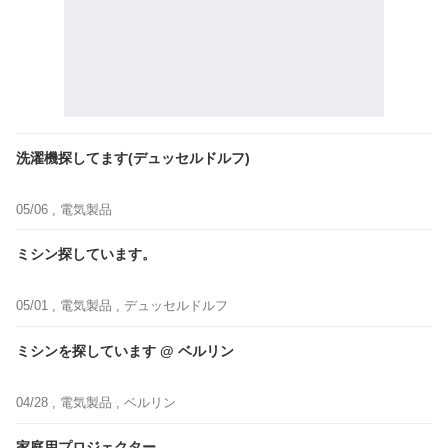
洗濯機探してます(デュッセルドルフ)
05/06 ,
電気製品
ミシン探しています。
05/01 ,
電気製品
, デュッセルドルフ
ミシンを探しています @ ベルリン
04/28 ,
電気製品
, ベルリン
家庭用プロジェクター