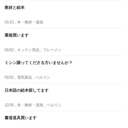
教材と絵本
01/10 ,
本・教材・漫画
重箱買います
01/02 ,
キッチン用品
, ブレーメン
ミシン譲ってくださる方いませんか？
01/02 ,
電気製品
, ベルリン
日本語の絵本探してます
12/30 ,
本・教材・漫画
, ベルリン
書道道具買います