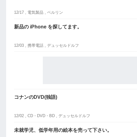
12/17 ,
電気製品
, ベルリン
新品の iPhone を探してます。
12/03 ,
携帯電話
, デュッセルドルフ
コナンのDVD(独語)
12/02 ,
CD・DVD・BD
, デュッセルドルフ
未就学児、低学年用の絵本を売って下さい。