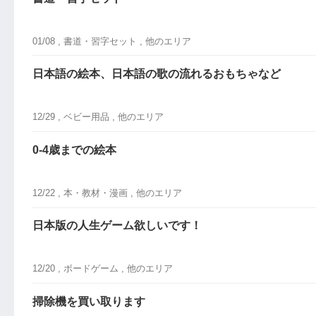
01/08 ,
書道・習字セット
, 他のエリア
日本語の絵本、日本語の歌の流れるおもちゃなど
12/29 ,
ベビー用品
, 他のエリア
0-4歳までの絵本
12/22 ,
本・教材・漫画
, 他のエリア
日本版の人生ゲーム欲しいです！
12/20 ,
ボードゲーム
, 他のエリア
掃除機を買い取ります